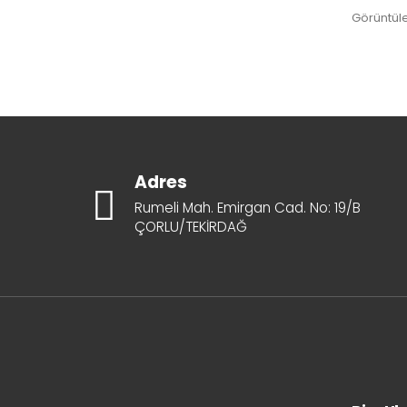
Görüntüle
Adres
Rumeli Mah. Emirgan Cad. No: 19/B
ÇORLU/TEKİRDAĞ