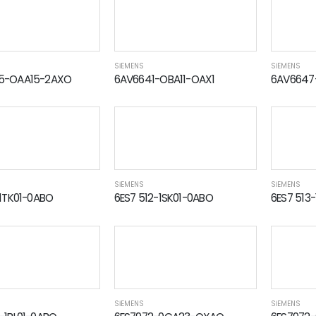
SİEMENS
SİEMENS
5-OAA15-2AXO
6AV6641-OBA11-OAX1
6AV6647
SİEMENS
SİEMENS
-1TK01-0ABO
6ES7 512-1SK01-0ABO
6ES7 513
SİEMENS
SİEMENS