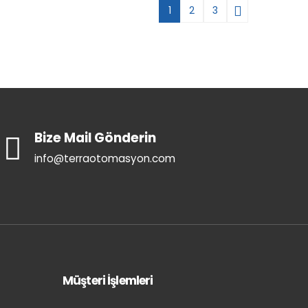
1
2
3
Bize Mail Gönderin
info@terraotomasyon.com
Müşteri İşlemleri