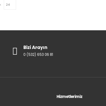
:
Bizi Arayın
0 (532) 653 06 81
Hizmetlerimiz