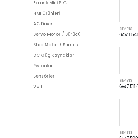
Ekranlı Mini PLC
HMI Ürünleri
AC Drive
SİEMENS
Servo Motor / Sürücü
6AV6 54
Step Motor / Sürücü
DC Güç Kaynakları
Pistonlar
Sensörler
SİEMENS
6ES7 511
Valf
SİEMENS