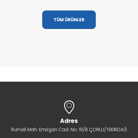
TÜM ÜRÜNLER
Adres
Rumeli Mah. Emirgan Cad. No: 19/B ÇORLU/TEKİRDAĞ