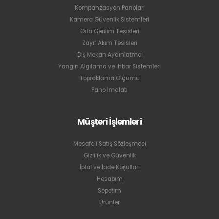
Kompanzasyon Panoları
Kamera Güvenlik Sistemleri
Orta Gerilim Tesisleri
Zayıf Akım Tesisleri
Dış Mekan Aydınlatma
Yangın Algılama ve İhbar Sistemleri
Topraklama Ölçümü
Pano İmalatı
Müşteri İşlemleri
Mesafeli Satış Sözleşmesi
Gizlilik ve Güvenlik
İptal ve İade Koşulları
Hesabım
Sepetim
Ürünler