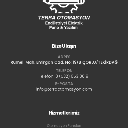
Bize Ulaşın
ADRES
Rumeli Mah. Emirgan Cad. No: 19/B ÇORLU/TEKİRDAĞ
TELEFON
Telefon:
0 (532) 653 06 81
E-POSTA
info@terraotomasyon.com
Hizmetlerimiz
Otomasyon Panoları