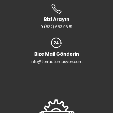
Bizi Arayın
0 (532) 653 06 81
Bize Mail Gönderin
info@terraotomasyon.com