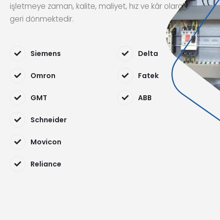
işletmeye zaman, kalite, maliyet, hız ve kâr olarak
geri dönmektedir.
Siemens
Delta
Omron
Fatek
GMT
ABB
Schneider
Movicon
Reliance