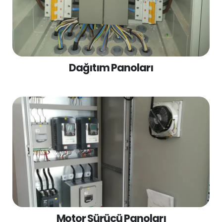
Dağıtım Panoları
Motor Sürücü Panoları