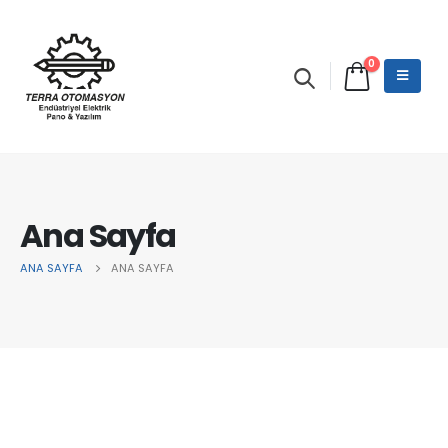
0
Ana Sayfa
ANA SAYFA
ANA SAYFA