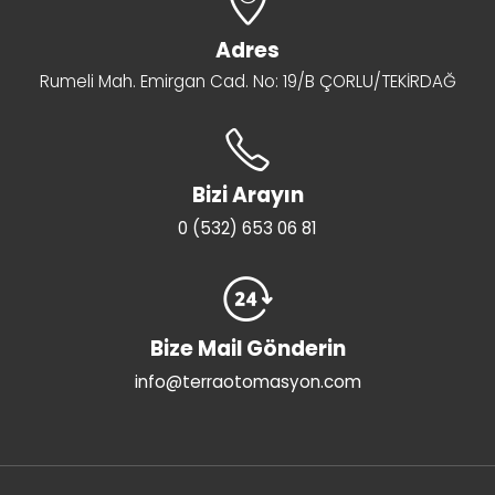
Adres
Rumeli Mah. Emirgan Cad. No: 19/B ÇORLU/TEKİRDAĞ
Bizi Arayın
0 (532) 653 06 81
Bize Mail Gönderin
info@terraotomasyon.com