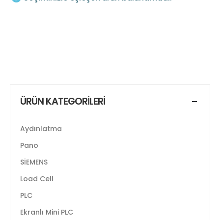
ÜRÜN KATEGORILERI
Aydınlatma
Pano
SİEMENS
Load Cell
PLC
Ekranlı Mini PLC