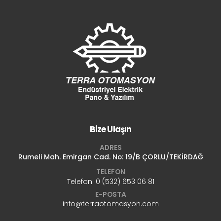
Bize Ulaşın
ADRES
Rumeli Mah. Emirgan Cad. No: 19/B ÇORLU/TEKİRDAĞ
TELEFON
Telefon:
0 (532) 653 06 81
E-POSTA
info@terraotomasyon.com