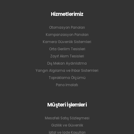
Hizmetlerimiz
Otomasyon Panoları
Kompanzasyon Panoları
Kamera Güvenlik Sistemleri
Orta Gerilim Tesisleri
Zayıf Akım Tesisleri
Dış Mekan Aydınlatma
Yangın Algılama ve İhbar Sistemleri
Topraklama Ölçümü
Pano İmalatı
Müşteri İşlemleri
Mesafeli Satış Sözleşmesi
Gizlilik ve Güvenlik
İptal ve İade Koşulları