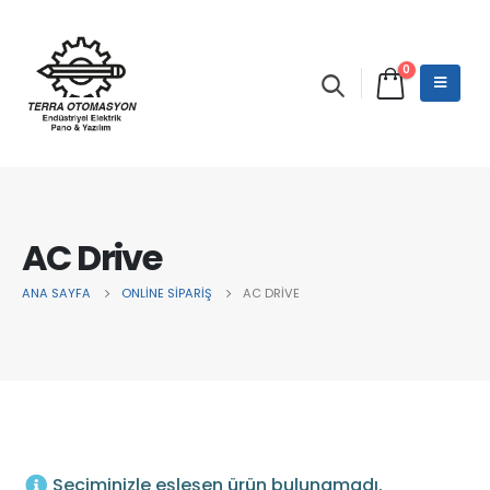
0
AC Drive
ANA SAYFA
ONLINE SIPARIŞ
AC DRIVE
Seçiminizle eşleşen ürün bulunamadı.