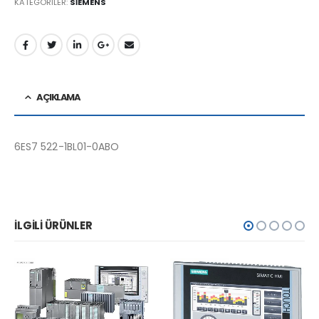
KATEGORILER:
SİEMENS
AÇIKLAMA
6ES7 522-1BL01-0ABO
İLGILI ÜRÜNLER