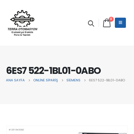
0
6ES7 522-1BL01-0ABO
ANA SAYFA
ONLINE SIPARIŞ
SİEMENS
6ES7 522-1BL01-0ABO