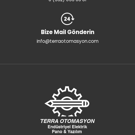
0 (532) 653 06 81
Bize Mail Gönderin
info@terraotomasyon.com