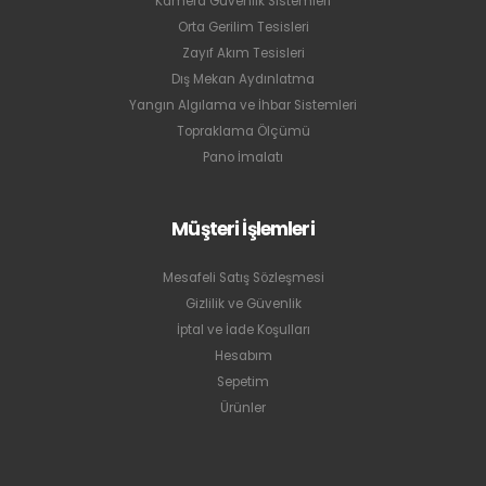
Zayıf Akım Tesisleri
Dış Mekan Aydınlatma
Yangın Algılama ve İhbar Sistemleri
Topraklama Ölçümü
Pano İmalatı
Müşteri İşlemleri
Mesafeli Satış Sözleşmesi
Gizlilik ve Güvenlik
İptal ve İade Koşulları
Hesabım
Sepetim
Ürünler