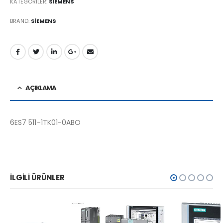
KATEGORILER:
SİEMENS
BRAND:
SIEMENS
AÇIKLAMA
6ES7 511-1TK01-0ABO
İLGILI ÜRÜNLER