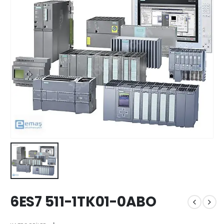
6ES7 511-1TK01-0ABO