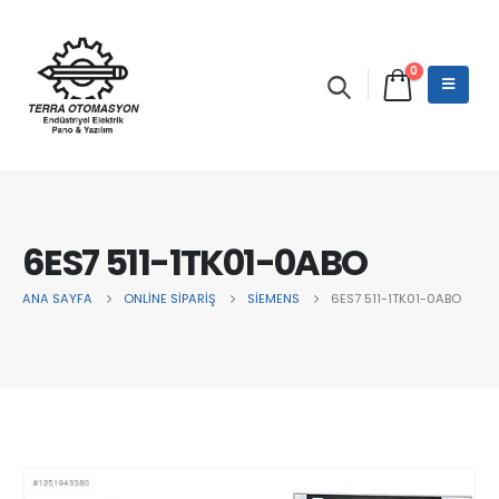
0
6ES7 511-1TK01-0ABO
ANA SAYFA
ONLINE SIPARIŞ
SİEMENS
6ES7 511-1TK01-0ABO