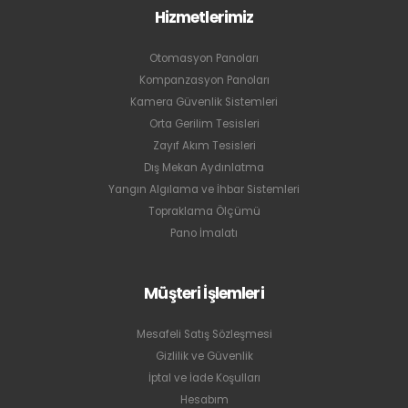
Hizmetlerimiz
Otomasyon Panoları
Kompanzasyon Panoları
Kamera Güvenlik Sistemleri
Orta Gerilim Tesisleri
Zayıf Akım Tesisleri
Dış Mekan Aydınlatma
Yangın Algılama ve İhbar Sistemleri
Topraklama Ölçümü
Pano İmalatı
Müşteri İşlemleri
Mesafeli Satış Sözleşmesi
Gizlilik ve Güvenlik
İptal ve İade Koşulları
Hesabım