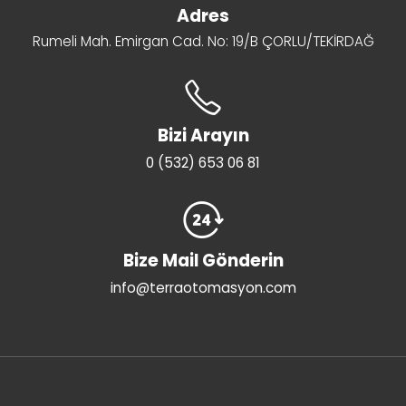
Adres
Rumeli Mah. Emirgan Cad. No: 19/B ÇORLU/TEKİRDAĞ
Bizi Arayın
0 (532) 653 06 81
Bize Mail Gönderin
info@terraotomasyon.com