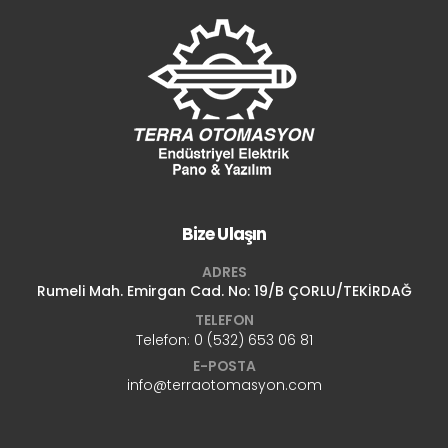
Bize Ulaşın
ADRES
Rumeli Mah. Emirgan Cad. No: 19/B ÇORLU/TEKİRDAĞ
TELEFON
Telefon:
0 (532) 653 06 81
E-POSTA
info@terraotomasyon.com