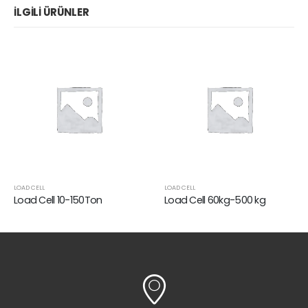
İLGILI ÜRÜNLER
LOAD CELL
LOAD CELL
Load Cell 10-150Ton
Load Cell 60kg-500 kg