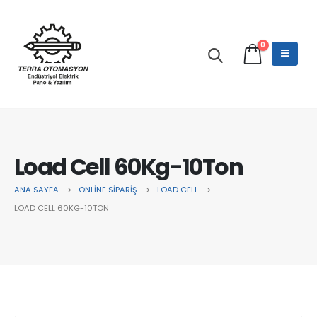
0
Load Cell 60Kg-10Ton
ANA SAYFA
ONLINE SIPARIŞ
LOAD CELL
LOAD CELL 60KG-10TON